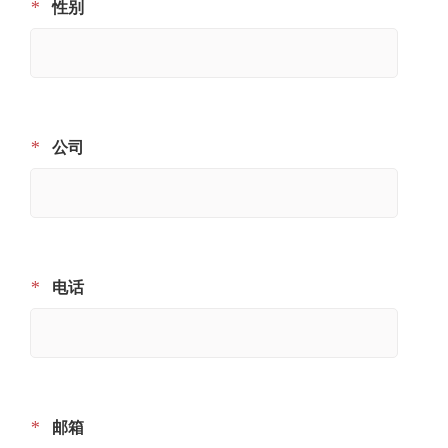
*
性别
*
公司
*
电话
*
邮箱