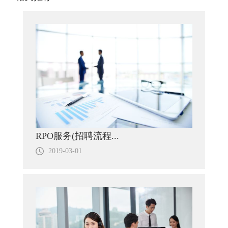
RPO服务(招聘流程...
2019-03-01