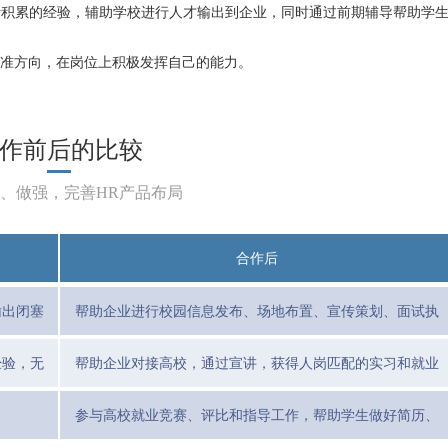
际积累的经验，辅助学校进行人才输出到企业，同时通过前期辅导帮助学
准方向，在岗位上积极发挥自己的能力。
作前后的比较
、做强，完善HR产品布局
合作后
输出闭塞
帮助企业进行校园信息发布、场地布置、宣传策划、面试执
行等全流程服务
经验，无
帮助企业对接高校，通过宣讲，获得人岗匹配的实习和就业
机会，并进行定期维护及回访
参与高校就业竞赛、评比和指导工作，帮助学生做好简历、