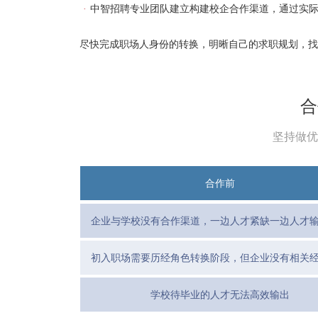
·
中智招聘专业团队建立构建校企合作渠道，通过实
尽快完成职场人身份的转换，明晰自己的求职规划，找
合
坚持做优
合作前
企业与学校没有合作渠道，一边人才紧缺一边人才
初入职场需要历经角色转换阶段，但企业没有相关
法很好的辅导学生发挥自己最大的能力
学校待毕业的人才无法高效输出