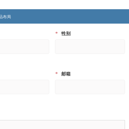
面试和就业准备工作
品布局
*
性别
*
邮箱