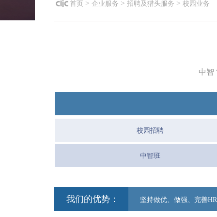
>
>
>
首页
企业服务
招聘及猎头服务
校园业务
中智
校园招聘
中智班
我们的优势：
坚持做优、做强、完善H