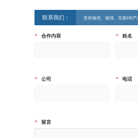
联系我们：
坚持做优、做强、完善HR产
*
*
合作内容
姓名
*
*
公司
电话
*
留言