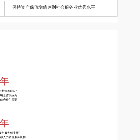
保持资产保值增值达到社会服务业优秀水平
0年
创新壹等成果”
战略合作供应商
战略合作供应商
8年
发与服务创业奖”
贡献人力资源服务机构