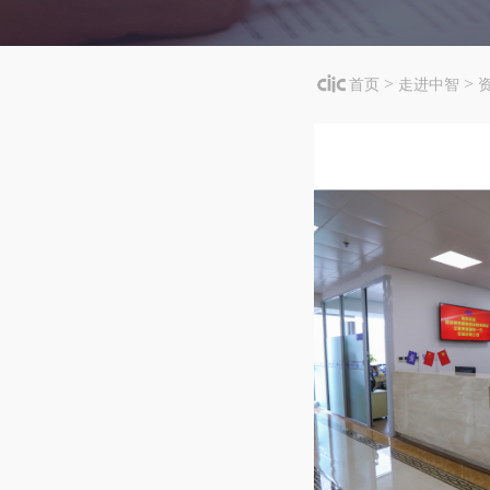
>
>
首页
走进中智