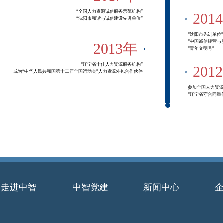
“全国人力资源诚信服务示范机构”
201
“沈阳市和谐与诚信建设先进单位”
“沈阳市先进单位”
“中国诚信经营与
2013年
“青年文明号”
“辽宁省十佳人力资源服务机构”
201
成为“中华人民共和国第十二届全国运动会”人力资源外包合作伙伴
参加全国人力资
“辽宁省守合同重
走进中智
中智党建
新闻中心