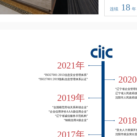
18
连续
年
2021年
“ISO27001:2013信息安全管理体系”
202
“ISO27001:2019隐私信息管理体系认证”
“辽宁省企业管理
辽宁省人民政府
2019年
沈阳市人民政府
“全国模范劳动关系和谐企业”
“企业信用评价AAA级信用企业”
“辽宁省诚信服务示范机构”
201
“纳税信用A级企业”
“亚太人力资源开
2017年
沈阳市就业突出