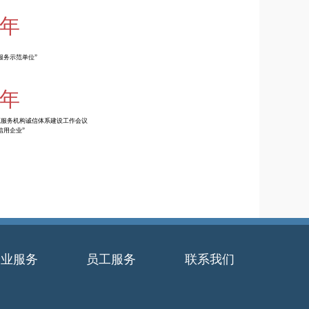
4年
服务示范单位”
2年
源服务机构诚信体系建设工作会议
信用企业”
企业服务
员工服务
联系我们